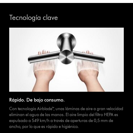
Tecnología clave
Rápido. De bajo consumo.
Con tecnología Airblade™, unas láminas de aire a gran velocidad
eliminan el agua de las manos. El aire limpio del filtro HEPA es
expulsado a 549 km/h a través de aperturas de 0,5 mm de
ancho, por lo que es rápido e higiénico.