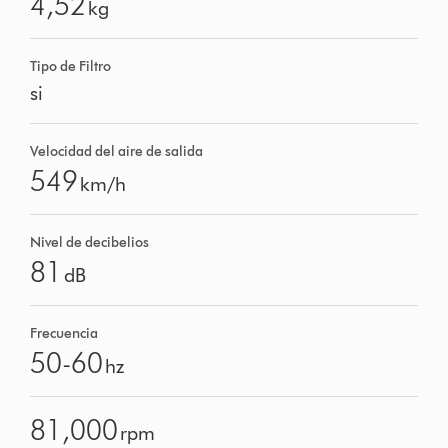
4,52
kg
Tipo de Filtro
si
Velocidad del aire de salida
549
km/h
Nivel de decibelios
81
dB
Frecuencia
50-60
hz
81,000
rpm