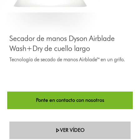
Secador de manos Dyson Airblade
Wash+Dry de cuello largo
Tecnología de secado de manos Airblade™ en un grifo.
Ponte en contacto con nosotros
VER VÍDEO