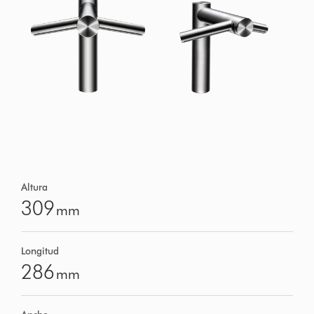
Altura
309
mm
Longitud
286
mm