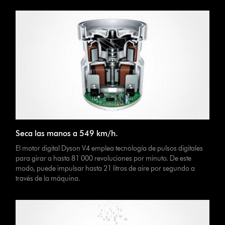
Seca las manos a 549 km/h.
El motor digital Dyson V4 emplea tecnología de pulsos digitales
para girar a hasta 81 000 revoluciones por minuto. De este
modo, puede impulsar hasta 21 litros de aire por segundo a
través de la máquina.