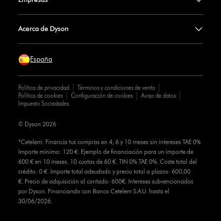
Acerca de Dyson
España
Política de privacidad
Términos y condiciones de venta
Política de cookies
Configuración de cookies
Aviso de datos
Impuesto Sociedades
© Dyson 2026
*Cetelem: Financia tus compras en 4, 6 y 10 meses sin intereses TAE 0%
Importe mínimo: 120 €. Ejemplo de financiación para un importe de
600 € en 10 meses. 10 cuotas de 60 €. TIN 0% TAE 0%. Coste total del
crédito: 0 €. Importe total adeudado y precio total a plazos: 600,00
€. Precio de adquisición al contado: 600€. Intereses subvencionados
por Dyson. Financiando con Banco Cetelem S.A.U. hasta el
30/06/2026.