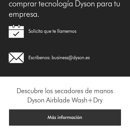
comprar tecnología Dyson para tu
empresa.
Solicita que te llamemos
Escríbenos:
business@dyson.es
Descubre los secadores de manos
Dyson Airblade Wash+Dry
Más información