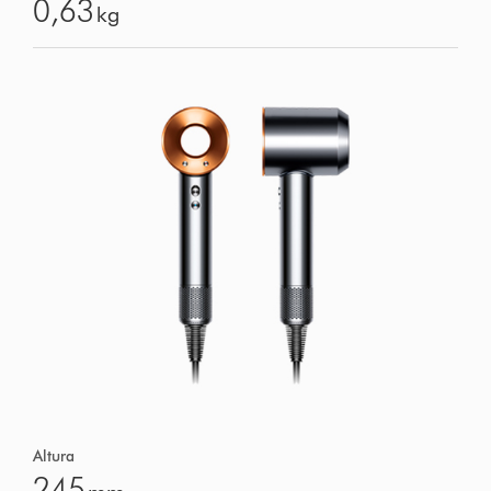
0,63
kg
Altura
245