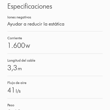
Especificaciones
Iones negativos
Ayudar a reducir la estática
Corriente
1.600
W
Longitud del cable
3,3
m
Flujo de aire
41
l/s
Peso