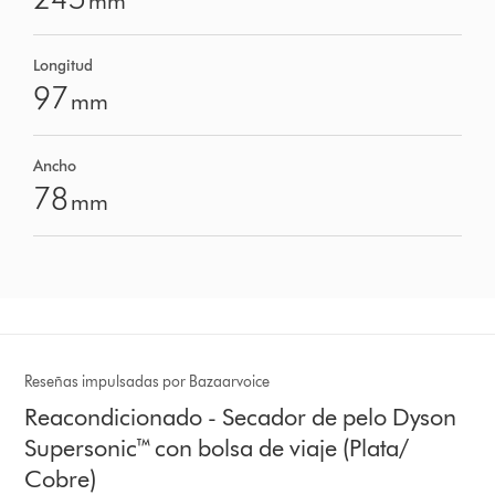
mm
Longitud
97
mm
Ancho
78
mm
Reseñas impulsadas por Bazaarvoice
Reacondicionado - Secador de pelo Dyson
Supersonic™ con bolsa de viaje (Plata/
Cobre)