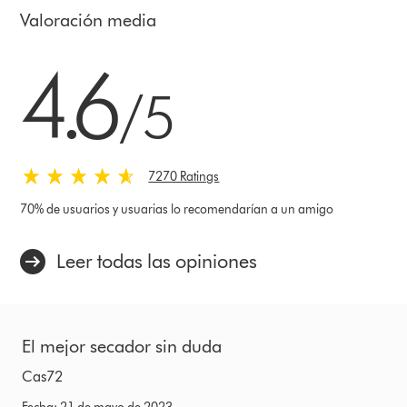
Valoración media
4.6 estrellas de 5 de 7270 Ratings
4.6
/5
7270 Ratings
70% de usuarios y usuarias lo recomendarían a un amigo
Leer todas las opiniones
El mejor secador sin duda
Cas72