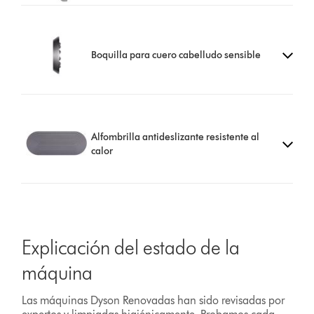
Boquilla para cuero cabelludo sensible
Alfombrilla antideslizante resistente al
calor
Explicación del estado de la
máquina
Las máquinas Dyson Renovadas han sido revisadas por