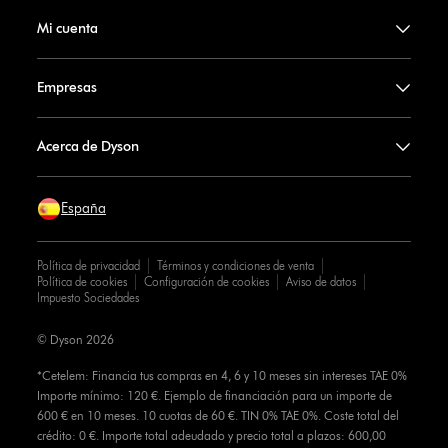
Mi cuenta
Empresas
Acerca de Dyson
España
Política de privacidad
Términos y condiciones de venta
Política de cookies
Configuración de cookies
Aviso de datos
Impuesto Sociedades
© Dyson 2026
*Cetelem: Financia tus compras en 4, 6 y 10 meses sin intereses TAE 0%
Importe mínimo: 120 €. Ejemplo de financiación para un importe de
600 € en 10 meses. 10 cuotas de 60 €. TIN 0% TAE 0%. Coste total del
crédito: 0 €. Importe total adeudado y precio total a plazos: 600,00