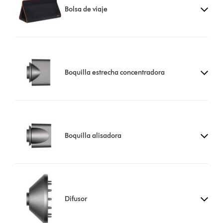
Bolsa de viaje
Boquilla estrecha concentradora
Boquilla alisadora
Difusor