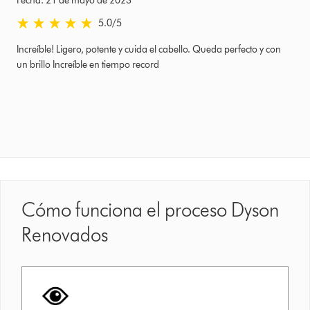
Fecha: 21 de mayo de 2023
5.0 estrellas de 5 de Fecha: 21 de mayo de 2023 Ratings
5.0
/5
Increíble! Ligero, potente y cuida el cabello. Queda perfecto y con
un brillo Increíble en tiempo record
Cómo funciona el proceso Dyson
Renovados