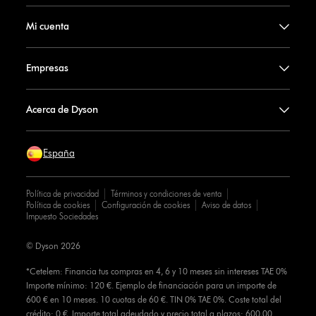
Mi cuenta
Empresas
Acerca de Dyson
España
Política de privacidad
Términos y condiciones de venta
Política de cookies
Configuración de cookies
Aviso de datos
Impuesto Sociedades
© Dyson 2026
*Cetelem: Financia tus compras en 4, 6 y 10 meses sin intereses TAE 0%
Importe mínimo: 120 €. Ejemplo de financiación para un importe de
600 € en 10 meses. 10 cuotas de 60 €. TIN 0% TAE 0%. Coste total del
crédito: 0 €. Importe total adeudado y precio total a plazos: 600,00