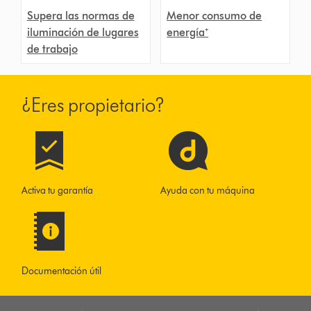
Supera las normas de
Menor consumo de
iluminación de lugares
energía⁺
de trabajo
¿Eres propietario?
Activa tu garantía
Ayuda con tu máquina
Documentación útil