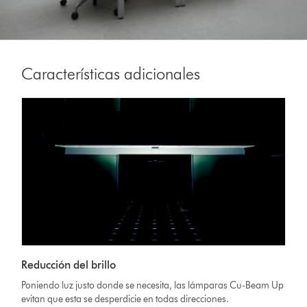
Características adicionales
Reducción del brillo
Poniendo luz justo donde se necesita, las lámparas Cu-Beam Up
evitan que esta se desperdicie en todas direcciones.