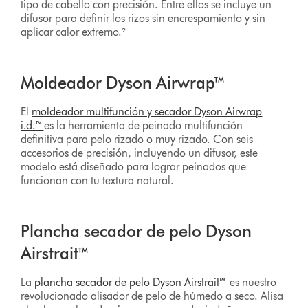
tipo de cabello con precisión. Entre ellos se incluye un
difusor para definir los rizos sin encrespamiento y sin
aplicar calor extremo.²
Moldeador Dyson Airwrap™
El
moldeador multifunción y secador Dyson Airwrap
i.d.™
es la herramienta de peinado multifunción
definitiva para pelo rizado o muy rizado. Con seis
accesorios de precisión, incluyendo un difusor, este
modelo está diseñado para lograr peinados que
funcionan con tu textura natural.
Plancha secador de pelo Dyson
Airstrait™
La
plancha secador de pelo Dyson Airstrait™
es nuestro
revolucionado alisador de pelo de húmedo a seco. Alisa