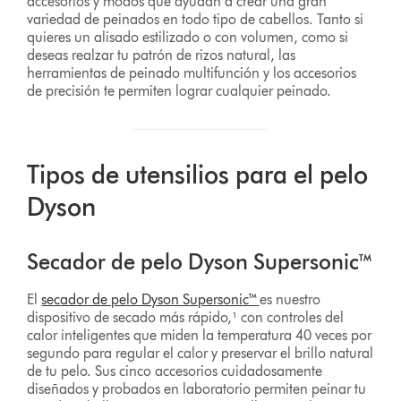
accesorios y modos que ayudan a crear una gran
variedad de peinados en todo tipo de cabellos. Tanto si
quieres un alisado estilizado o con volumen, como si
deseas realzar tu patrón de rizos natural, las
herramientas de peinado multifunción y los accesorios
de precisión te permiten lograr cualquier peinado.
Tipos de utensilios para el pelo
Dyson
Secador de pelo Dyson Supersonic™
El
secador de pelo Dyson Supersonic™
es nuestro
dispositivo de secado más rápido,¹ con controles del
calor inteligentes que miden la temperatura 40 veces por
segundo para regular el calor y preservar el brillo natural
de tu pelo. Sus cinco accesorios cuidadosamente
diseñados y probados en laboratorio permiten peinar tu