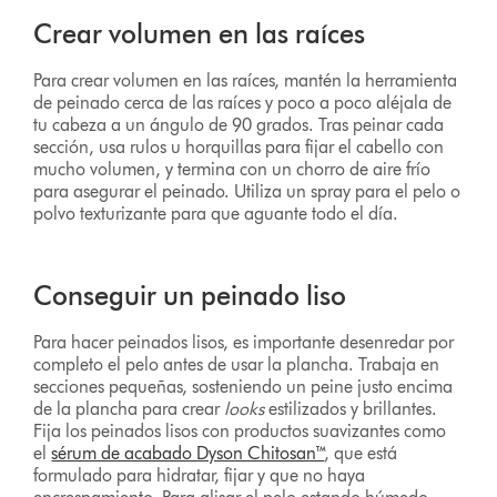
Crear volumen en las raíces
Para crear volumen en las raíces, mantén la herramienta
de peinado cerca de las raíces y poco a poco aléjala de
tu cabeza a un ángulo de 90 grados. Tras peinar cada
sección, usa rulos u horquillas para fijar el cabello con
mucho volumen, y termina con un chorro de aire frío
para asegurar el peinado. Utiliza un spray para el pelo o
polvo texturizante para que aguante todo el día.
Conseguir un peinado liso
Para hacer peinados lisos, es importante desenredar por
completo el pelo antes de usar la plancha. Trabaja en
secciones pequeñas, sosteniendo un peine justo encima
de la plancha para crear
looks
estilizados y brillantes.
Fija los peinados lisos con productos suavizantes como
el
sérum de acabado Dyson Chitosan™
, que está
formulado para hidratar, fijar y que no haya