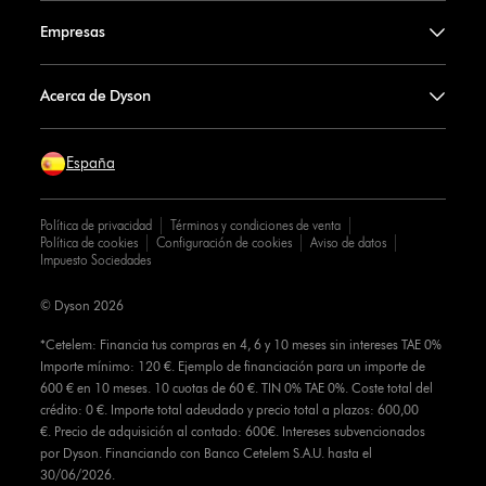
Empresas
Acerca de Dyson
España
Política de privacidad
Términos y condiciones de venta
Política de cookies
Configuración de cookies
Aviso de datos
Impuesto Sociedades
© Dyson 2026
*Cetelem: Financia tus compras en 4, 6 y 10 meses sin intereses TAE 0%
Importe mínimo: 120 €. Ejemplo de financiación para un importe de
600 € en 10 meses. 10 cuotas de 60 €. TIN 0% TAE 0%. Coste total del
crédito: 0 €. Importe total adeudado y precio total a plazos: 600,00
€. Precio de adquisición al contado: 600€. Intereses subvencionados
por Dyson. Financiando con Banco Cetelem S.A.U. hasta el
30/06/2026.