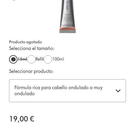
Producto agotado
Selecciona el tamaño:
15ml
Refill
100ml
Seleccionar producto:
Fórmula rica para cabello ondulado a muy
ondulado
19,00 €