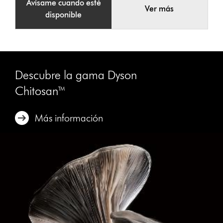
Avísame cuando esté
Ver más
disponible
Descubre la gama Dyson
Chitosan™
Más información