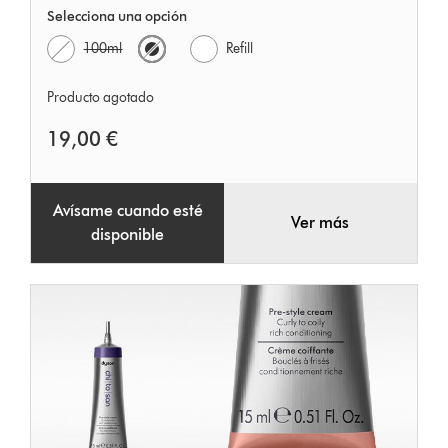
Selecciona una opción
100ml
Refill
Producto agotado
19,00 €
Avísame cuando esté
Ver más
disponible