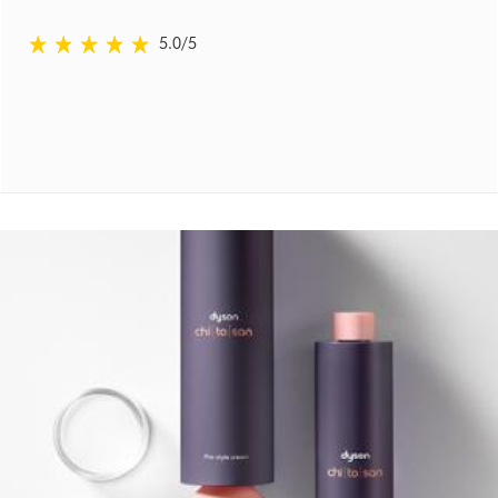
5.0 estrellas de 5 de Fecha: Ratings
5.0
/5