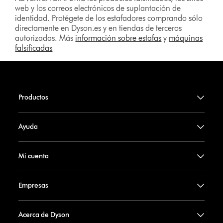
web y los correos electrónicos de suplantación de
identidad. Protégete de los estafadores comprando sólo
directamente en Dyson.es y en tiendas de terceros
autorizadas. Más
información sobre estafas
y
máquinas
falsificadas
Productos
Ayuda
Mi cuenta
Empresas
Acerca de Dyson