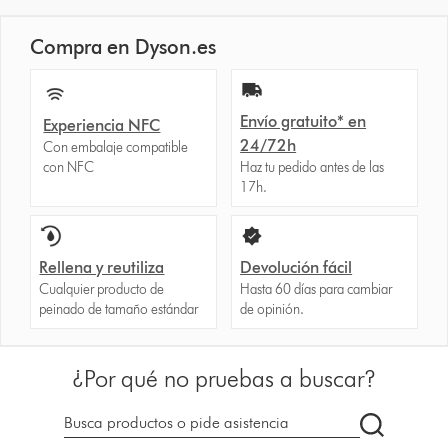
Compra en Dyson.es
Envío gratuito* en
Experiencia NFC
24/72h
Con embalaje compatible
con NFC
Haz tu pedido antes de las
17h.
Rellena y reutiliza
Devolución fácil
Cualquier producto de
Hasta 60 días para cambiar
peinado de tamaño estándar
de opinión.
¿Por qué no pruebas a buscar?
Buscar