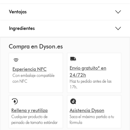
Ventajas
Ingredientes
Compra en Dyson.es
Envío gratuito* en
Experiencia NFC
24/72h
Con embalaje compatible
con NFC
Haz tu pedido antes de las
17h.
Rellena y reutiliza
Asistencia Dyson
Cualquier producto de
Saca el máximo partido a tu
peinado de tamaño estándar
fórmula