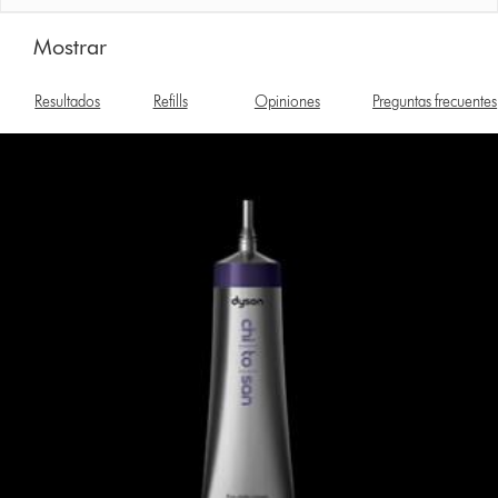
Mostrar
Resultados
Refills
Opiniones
Preguntas frecuentes