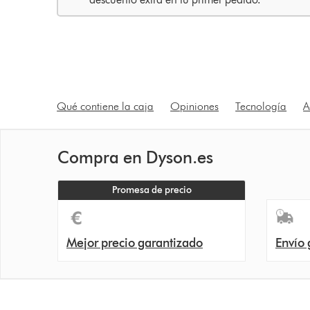
Qué contiene la caja
Opiniones
Tecnología
A
Compra en Dyson.es
Promesa de precio
Mejor precio garantizado
Envío 