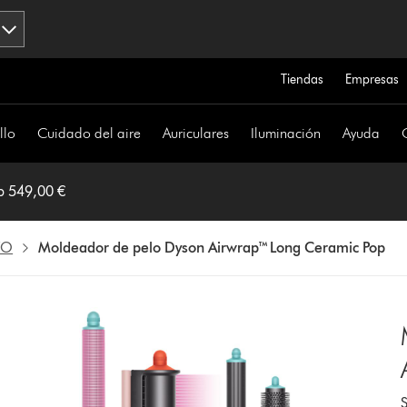
Tiendas
Empresas
llo
Cuidado del aire
Auriculares
Iluminación
Ayuda
p 549,00 €
VO
Moldeador de pelo Dyson Airwrap™ Long Ceramic Pop
S