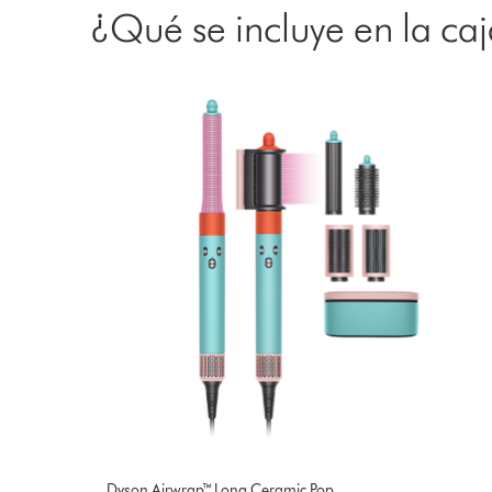
¿Qué se incluye en la ca
Dyson Airwrap™ Long Ceramic Pop