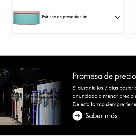
Estuche de presentación
Promesa de preci
Si durante los 7 días poste
anunciado a menor precio e
De esta forma siempre tien
Saber más