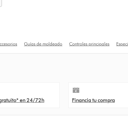
ccesorios
Guías de moldeado
Controles principales
Especi
gratuito* en 24/72h
Financia tu compra