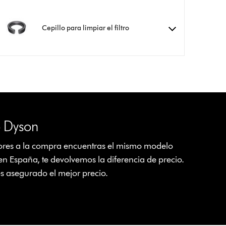
Cepillo para limpiar el filtro
o Dyson
riores a la compra encuentras el mismo modelo
n España, te devolvemos la diferencia de precio.
es asegurado el mejor precio.