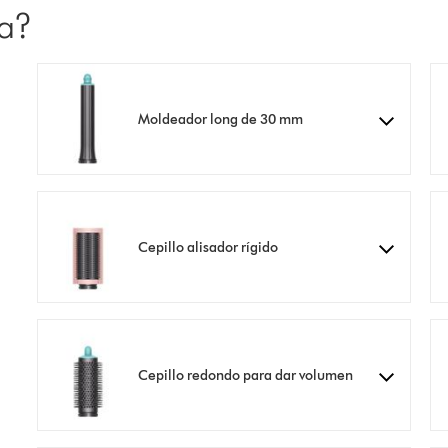
ja?
Moldeador long de 30 mm
Cepillo alisador rígido
Cepillo redondo para dar volumen