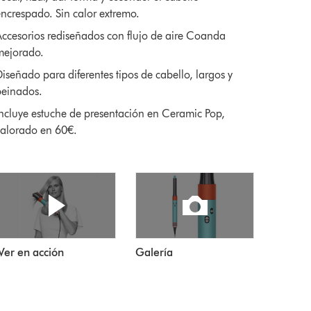
ncrespado. Sin calor extremo.
ccesorios rediseñados con flujo de aire Coanda
mejorado.
iseñado para diferentes tipos de cabello, largos y
peinados.
ncluye estuche de presentación en Ceramic Pop,
alorado en 60€.
Ver en acción
Galería