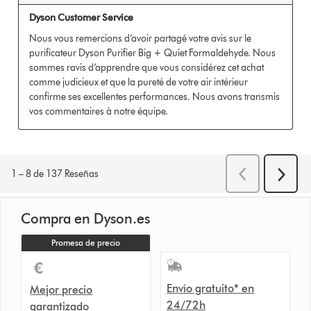
Compra en Dyson.es
Promesa de precio
Envío gratuito* en
Mejor precio
24/72h
garantizado