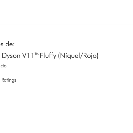
s de:
 Dyson V11™ Fluffy (Níquel/Rojo)
cto
 Ratings