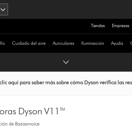
Tiendas
Empresas
llo
Cuidado del aire
Auriculares
Iluminación
Ayuda
clic aquí para saber más sobre cómo Dyson verifica las re
doras Dyson V11™
ación de Bazaarvoice