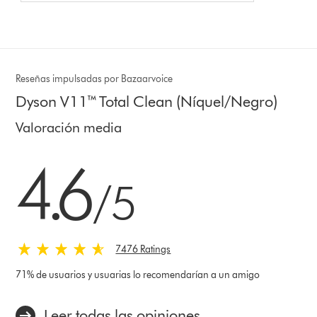
Reseñas impulsadas por Bazaarvoice
Dyson V11™ Total Clean (Níquel/Negro)
Valoración media
4.6 estrellas de 5 de 7476 Ratings
4.6
/5
7476 Ratings
71% de usuarios y usuarias lo recomendarían a un amigo
Leer todas las opiniones