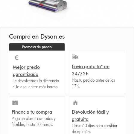
Compra en Dyson.es
Promesa de precio
Envío gratuito* en
Mejor precio
24/72h
garantizado
Haz tu pedido antes de las
Te devolvemos la diferencia
17h.
si lo encuentras más barato.
Financia tu compra
Devolución fácil y
Paga en plazos cómodos y
gratuita
flexibles, hasta 10 meses.
Hasta 60 días para cambiar
de opinión.