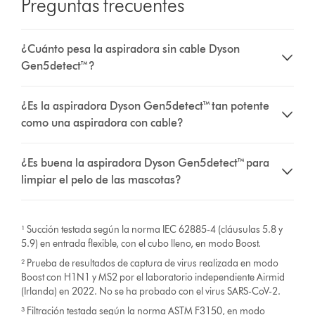
Preguntas frecuentes
¿Cuánto pesa la aspiradora sin cable Dyson
Gen5detect™?
¿Es la aspiradora Dyson Gen5detect™ tan potente
como una aspiradora con cable?
¿Es buena la aspiradora Dyson Gen5detect™ para
limpiar el pelo de las mascotas?
¹ Succión testada según la norma IEC 62885-4 (cláusulas 5.8 y
5.9) en entrada flexible, con el cubo lleno, en modo Boost.
² Prueba de resultados de captura de virus realizada en modo
Boost con H1N1 y MS2 por el laboratorio independiente Airmid
(Irlanda) en 2022. No se ha probado con el virus SARS-CoV-2.
³ Filtración testada según la norma ASTM F3150, en modo