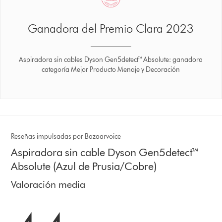
Ganadora del Premio Clara 2023
Aspiradora sin cables Dyson Gen5detect™ Absolute: ganadora
categoría Mejor Producto Menaje y Decoración
Reseñas impulsadas por Bazaarvoice
Aspiradora sin cable Dyson Gen5detect™
Absolute (Azul de Prusia/Cobre)
Valoración media
4.4 estrellas de 5 de 7131 Ratings