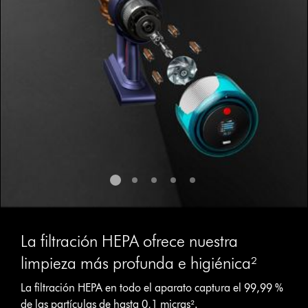
the
slide
dots.
La filtración HEPA ofrece nuestra
limpieza más profunda e higiénica²
La filtración HEPA en todo el aparato captura el 99,99 %
de las partículas de hasta 0,1 micras².