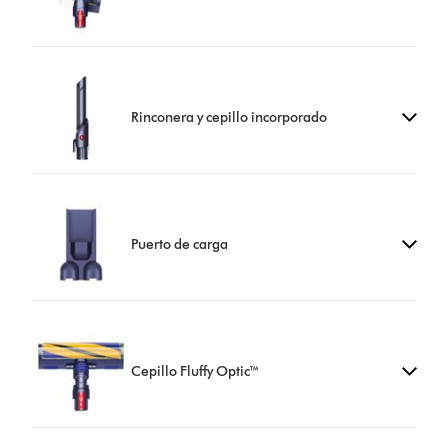
Rinconera y cepillo incorporado
Puerto de carga
Cepillo Fluffy Optic™