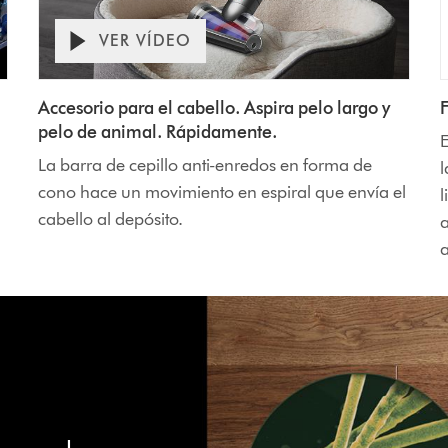
VER VÍDEO
Accesorio para el cabello. Aspira pelo largo y
pelo de animal. Rápidamente.
E
La barra de cepillo anti-enredos en forma de
l
cono hace un movimiento en espiral que envía el
l
cabello al depósito.
a