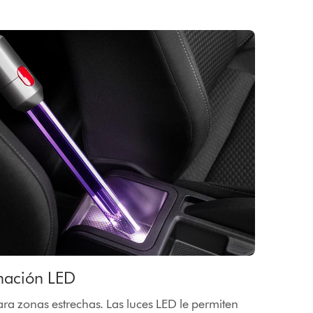
nación LED
ara zonas estrechas. Las luces LED le permiten