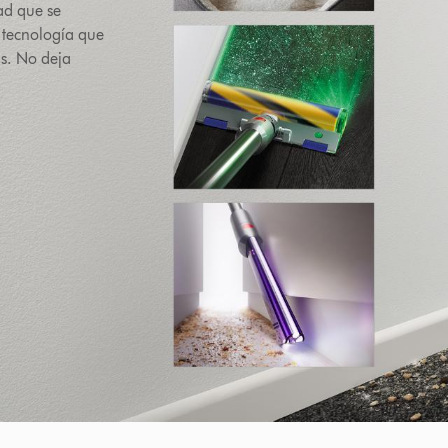
ad que se
 tecnología que
as. No deja