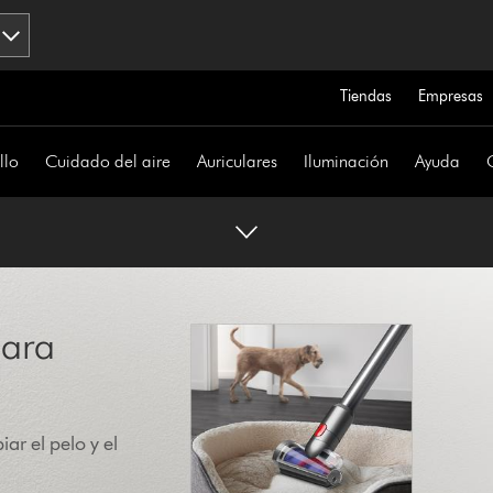
Tiendas
Empresas
llo
Cuidado del aire
Auriculares
Iluminación
Ayuda
para
ar el pelo y el