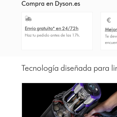
Compra en Dyson.es
Envío gratuito* en 24/72h
Mejor
Haz tu pedido antes de las 17h.
Te devo
encuen
Tecnología diseñada para li