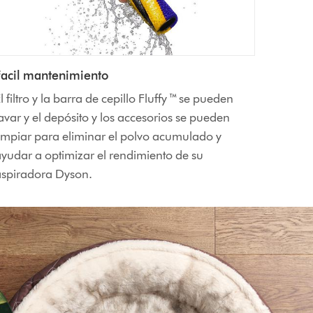
Facil mantenimiento
l filtro y la barra de cepillo Fluffy ™ se pueden
avar y el depósito y los accesorios se pueden
impiar para eliminar el polvo acumulado y
yudar a optimizar el rendimiento de su
aspiradora Dyson.