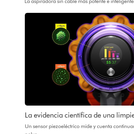
La aspiradora sin cable más potente e inteligente
La evidencia científica de una limp
Un sensor piezoeléctrico mide y cuenta continua