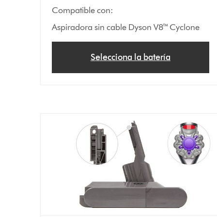
Compatible con:
Aspiradora sin cable Dyson V8™ Cyclone
Selecciona la batería