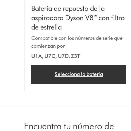
Batería de repuesto de la
aspiradora Dyson V8™ con filtro
de estrella
Compatible con los números de serie que
comienzan por
U1A, U7C, U7D, Z3T
Selecciona la batería
Encuentra tu número de