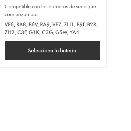
Compatible con los números de serie que
comienzan por
VE6, RA8, B6V, RA9, VE7, ZH1, B9F, B2R,
ZH2, C3F, G1K, C3G, G5W, YA4
Selecciona la batería