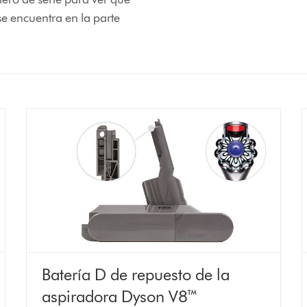
se encuentra en la parte
Batería D de repuesto de la
aspiradora Dyson V8™