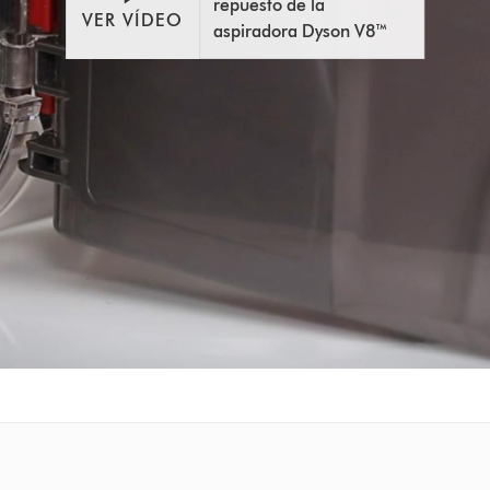
repuesto de la
VER VÍDEO
aspiradora Dyson V8™