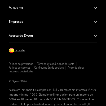
Mi cuenta
Empresas
Acerca de Dyson
España
Política de privacidad
Términos y condiciones de venta
Política de cookies
Configuración de cookies
Aviso de datos
Impuesto Sociedades
© Dyson 2026
*Cetelem: Financia tus compras en 4, 6 y 10 meses sin intereses TAE 0%
Importe mínimo: 120 €. Ejemplo de financiación para un importe de
600 € en 10 meses. 10 cuotas de 60 €. TIN 0% TAE 0%. Coste total del
crédito: 0 €. Importe total adeudado y precio total a plazos: 600,00