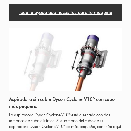
Toda la ayuda que necesitas para tu máquina
Aspiradora sin cable Dyson Cyclone V10™ con cubo
más pequeño
La aspiradora Dyson Cyclone V10™ está diseñada con dos
tamaños de cubo distintos. Si el tamaño del cubo de tu
aspiradora Dyson Cyclone V10™ es más pequeño, continúa aquí