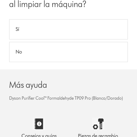
al limpiar la máquina?
Sí
No
Más ayuda
Dyson Purifier Cool™ Formaldehyde TP09 Pro (Blanco/Dorado)
Consejos y guías
Piezas de recambio