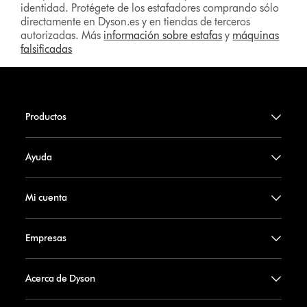
identidad. Protégete de los estafadores comprando sólo
directamente en Dyson.es y en tiendas de terceros
autorizadas. Más
información sobre estafas
y
máquinas
falsificadas
Productos
Ayuda
Mi cuenta
Empresas
Acerca de Dyson