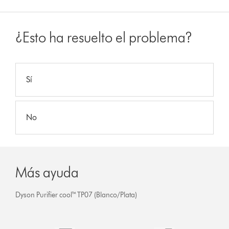
¿Esto ha resuelto el problema?
Sí
No
Más ayuda
Dyson Purifier cool™ TP07 (Blanco/Plata)