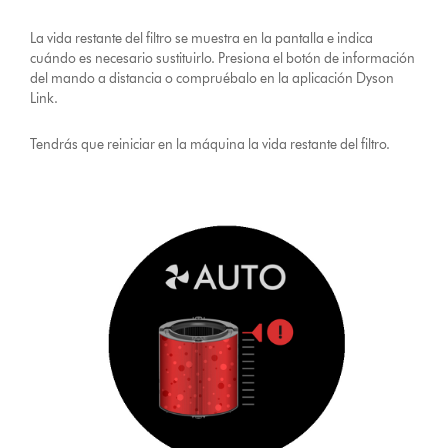
La vida restante del filtro se muestra en la pantalla e indica
cuándo es necesario sustituirlo. Presiona el botón de información
del mando a distancia o compruébalo en la aplicación Dyson
Link.
Tendrás que reiniciar en la máquina la vida restante del filtro.