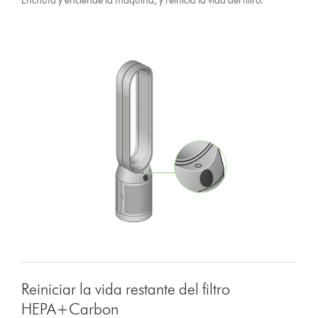
Enchufa y enciende la máquina, y reinicia la vida del filtro.
Reiniciar la vida restante del filtro
HEPA+Carbon