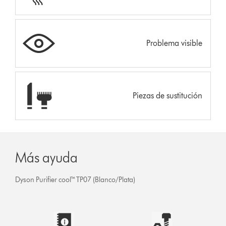
Problema visible
Piezas de sustitución
Más ayuda
Dyson Purifier cool™ TP07 (Blanco/Plata)