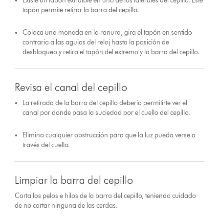
Existe un tapón extraíble en uno de los laterales del cepillo. Este
tapón permite retirar la barra del cepillo.
Coloca una moneda en la ranura, gira el tapón en sentido
contrario a las agujas del reloj hasta la posición de
desbloqueo y retira el tapón del extremo y la barra del cepillo.
Revisa el canal del cepillo
La retirada de la barra del cepillo debería permitirte ver el
canal por donde pasa la suciedad por el cuello del cepillo.
Elimina cualquier obstrucción para que la luz pueda verse a
través del cuello.
Limpiar la barra del cepillo
Corta los pelos e hilos de la barra del cepillo, teniendo cuidado
de no cortar ninguna de las cerdas.