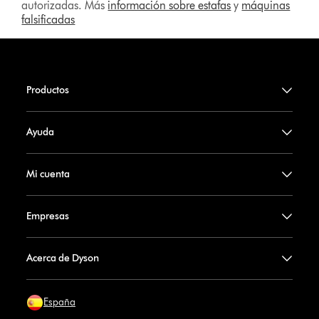
autorizadas. Más
información sobre estafas
y
máquinas
falsificadas
Productos
Ayuda
Mi cuenta
Empresas
Acerca de Dyson
España