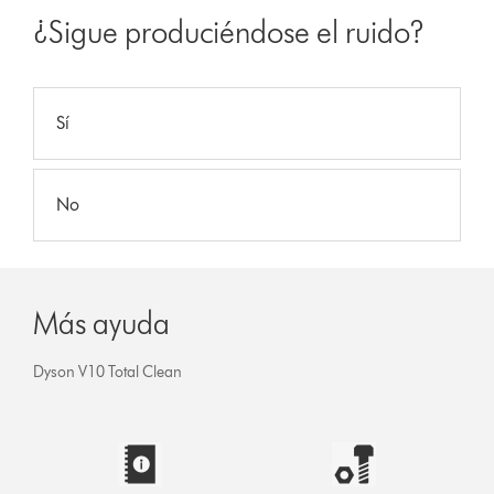
¿Sigue produciéndose el ruido?
Sí
No
Más ayuda
Dyson V10 Total Clean