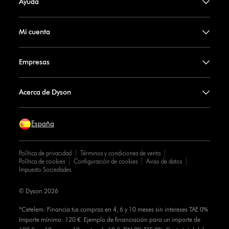
Ayuda
Mi cuenta
Empresas
Acerca de Dyson
España
Política de privacidad
Términos y condiciones de venta
Política de cookies
Configuración de cookies
Aviso de datos
Impuesto Sociedades
© Dyson 2026
*Cetelem: Financia tus compras en 4, 6 y 10 meses sin intereses TAE 0%
Importe mínimo: 120 €. Ejemplo de financiación para un importe de