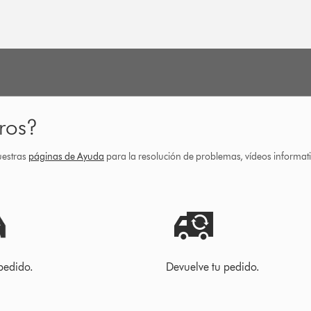
ros?
uestras
páginas de Ayuda
para la resolución de problemas, vídeos informa
pedido.
Devuelve tu pedido.