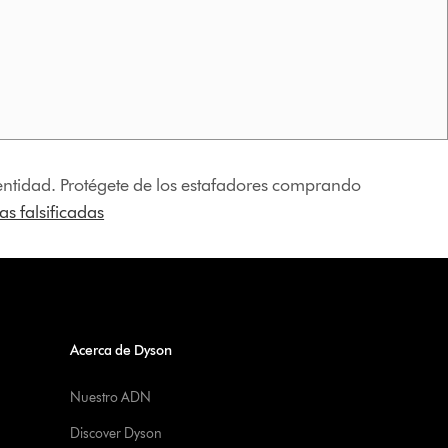
identidad. Protégete de los estafadores comprando
s falsificadas
Acerca de Dyson
Nuestro ADN
Discover Dyson