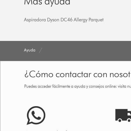
Más ayuda
Aspiradora Dyson DC46 Allergy Parquet
Ayuda
¿Cómo contactar con nosot
Puedes acceder fácilmente a ayuda y consejos online: visita n