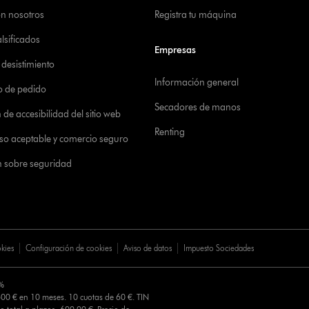
on nosotros
Registra tu máquina
alsificados
Empresas
desistimiento
Información general
o de pedido
Secadores de manos
de accesibilidad del sitio web
Renting
 uso aceptable y comercio seguro
n sobre seguridad
okies
Configuración de cookies
Aviso de datos
Impuesto Sociedades
0%
00 € en 10 meses. 10 cuotas de 60 €. TIN