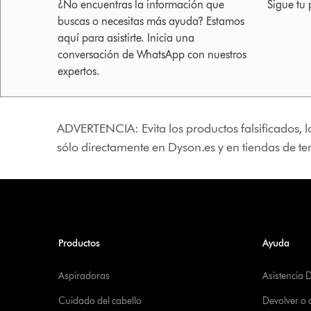
¿No encuentras la información que
Sigue tu 
buscas o necesitas más ayuda? Estamos
aquí para asistirte. Inicia una
conversación de WhatsApp con nuestros
expertos.
ADVERTENCIA: Evita los productos falsificados, l
sólo directamente en Dyson.es y en tiendas de t
Productos
Ayuda
Aspiradoras
Asistencia 
Cuidado del cabello
Devolver o