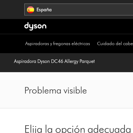
Omitir
España
navegación
Aspiradoras y fregonas eléctricas
Cuidado del cabe
Aspiradora Dyson DC46 Allergy Parquet
Problema visible
Elija la opción adecuada