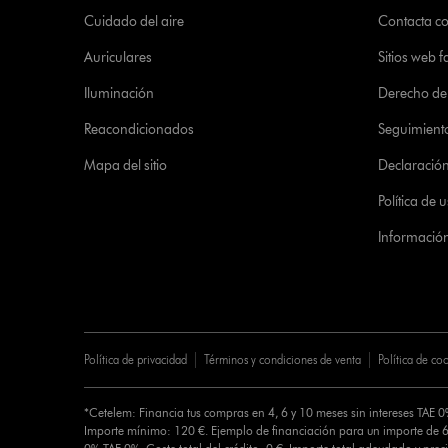
Cuidado del aire
Contacta c
Auriculares
Sitios web f
Iluminación
Derecho de 
Reacondicionados
Seguimient
Mapa del sitio
Declaración 
Política de
Informació
Política de privacidad
Términos y condiciones de venta
Política de co
*Cetelem: Financia tus compras en 4, 6 y 10 meses sin intereses TAE 
Importe mínimo: 120 €. Ejemplo de financiación para un importe de 6