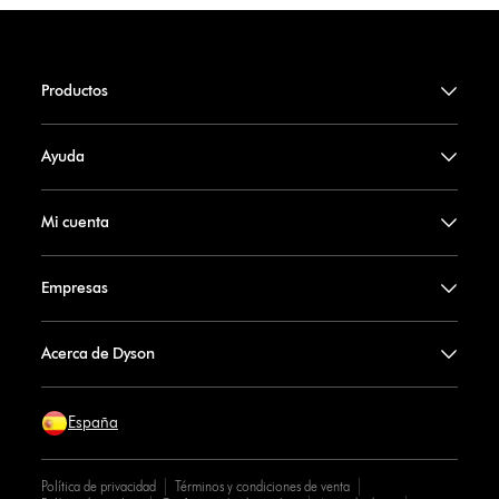
Productos
Ayuda
Mi cuenta
Empresas
Acerca de Dyson
España
Política de privacidad
Términos y condiciones de venta