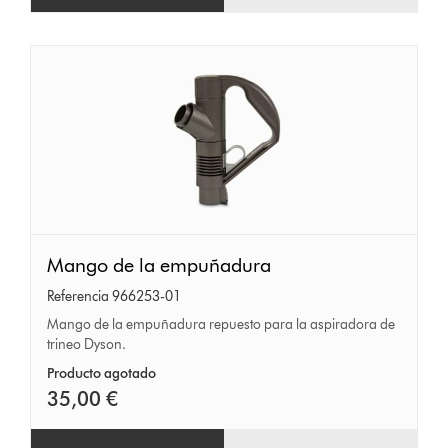
Mango
Mango de la empuñadura
de
Referencia 966253-01
la
Mango de la empuñadura repuesto para la aspiradora de
empuñadura
trineo Dyson.
Producto agotado
35,00 €