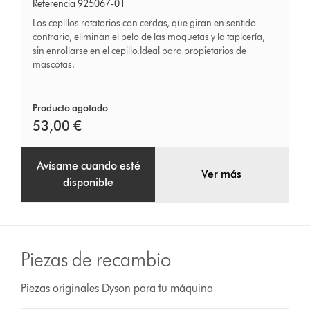
Tubine
Referencia 925067-01
sin
Los cepillos rotatorios con cerdas, que giran en sentido
enredos
contrario, eliminan el pelo de las moquetas y la tapicería,
sin enrollarse en el cepillo.Ideal para propietarios de
mascotas.
Producto agotado
53,00 €
Avísame cuando esté
Ver más
disponible
Piezas de recambio
Piezas originales Dyson para tu máquina