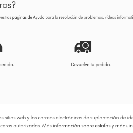
ros?
uestras
páginas de Ayuda
para la resolución de problemas, vídeos informa
pedido.
Devuelve tu pedido.
os sitios web y los correos electrónicos de suplantación de 
erceros autorizadas. Más
información sobre estafas
y
máquina