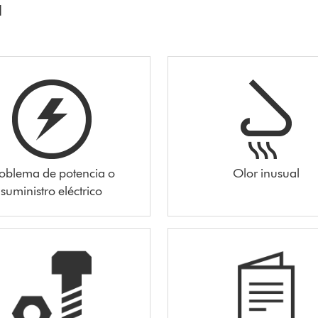
a
oblema de potencia o
Olor inusual
suministro eléctrico