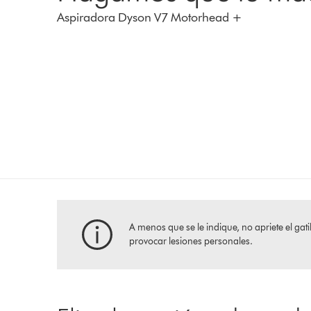
Aspiradora Dyson V7 Motorhead +
A menos que se le indique, no apriete el g
provocar lesiones personales.