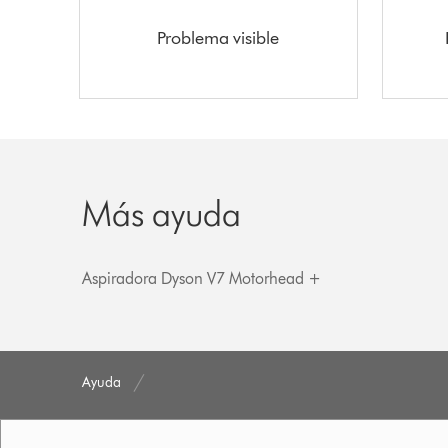
Problema visible
Más ayuda
Aspiradora Dyson V7 Motorhead +
Ayuda