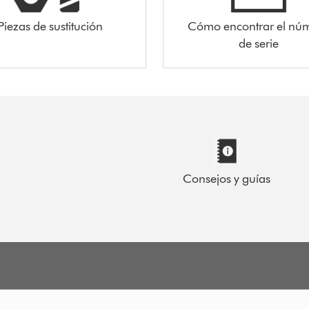
Piezas de sustitución
Cómo encontrar el nú
de serie
Consejos y guías