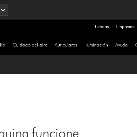
Tiendas
Empresas
llo
Cuidado del aire
Auriculares
Iluminación
Ayuda
uina funcione