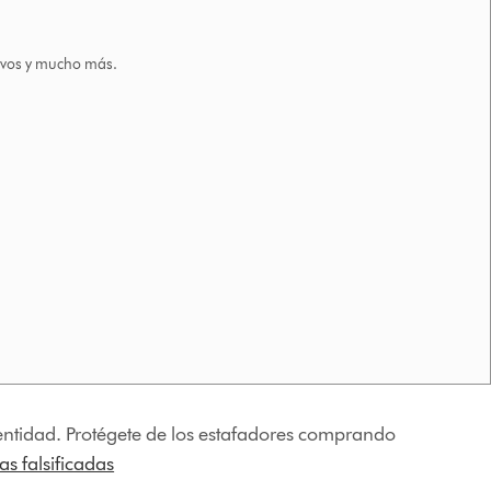
tivos y mucho más.
identidad. Protégete de los estafadores comprando
s falsificadas