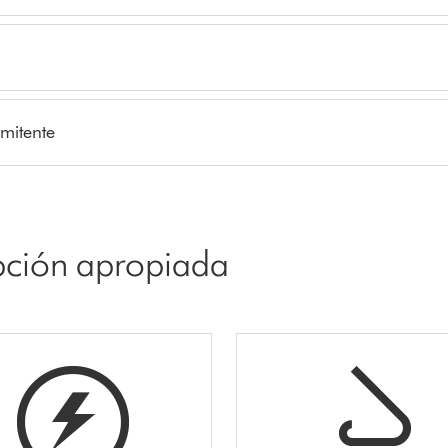
rmitente
opción apropiada