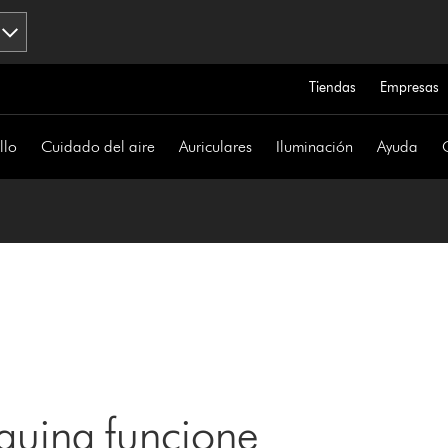
Tiendas
Empresas
llo
Cuidado del aire
Auriculares
Iluminación
Ayuda
uina funcione