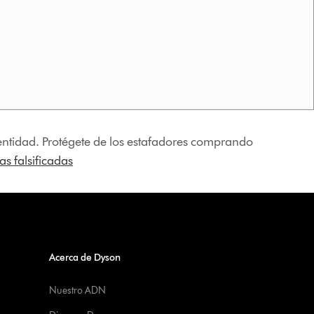
identidad. Protégete de los estafadores comprando
s falsificadas
Acerca de Dyson
Nuestro ADN