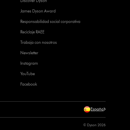
Discover Dyson
James Dyson Award
Responsabilidad social corporativa
Reciclaje RAEE
Trabaja con nosotros
Newsletter
Instagram
YouTube
Facebook
España
© Dyson 2026