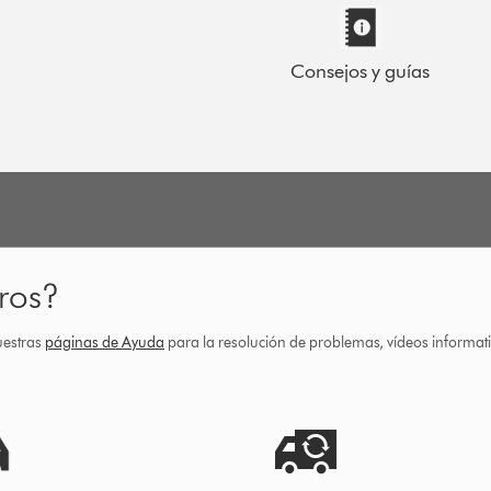
Consejos y guías
ros?
uestras
páginas de Ayuda
para la resolución de problemas, vídeos informa