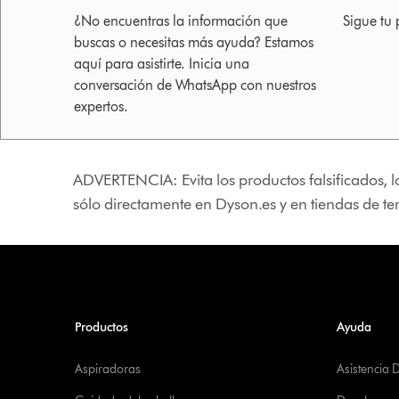
¿No encuentras la información que
Sigue tu 
buscas o necesitas más ayuda? Estamos
aquí para asistirte. Inicia una
conversación de WhatsApp con nuestros
expertos.
ADVERTENCIA: Evita los productos falsificados, l
sólo directamente en Dyson.es y en tiendas de t
Productos
Ayuda
Aspiradoras
Asistencia 