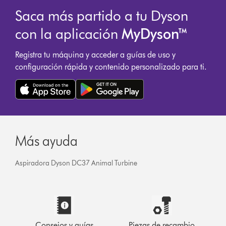
Saca más partido a tu Dyson
con la aplicación
MyDyson™
Registra tu máquina y acceder a guías de uso y
configuración rápida y contenido personalizado para ti.
Más ayuda
Aspiradora Dyson DC37 Animal Turbine
Consejos y guías
Piezas de recambio