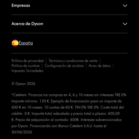
Empresas
Acerca de Dyson
España
Política de privacidad
Términos y condiciones de venta
Política de cookies
Configuración de cookies
Aviso de datos
Impuesto Sociedades
© Dyson 2026
*Cetelem: Financia tus compras en 4, 6 y 10 meses sin intereses TAE 0%
Importe mínimo: 120 €. Ejemplo de financiación para un importe de
600 € en 10 meses. 10 cuotas de 60 €. TIN 0% TAE 0%. Coste total del
crédito: 0 €. Importe total adeudado y precio total a plazos: 600,00
€. Precio de adquisición al contado: 600€. Intereses subvencionados
por Dyson. Financiando con Banco Cetelem S.A.U. hasta el
30/06/2026.