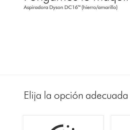
Aspiradora Dyson DC16™ (hierro/amarillo)
Elija la opción adecuada