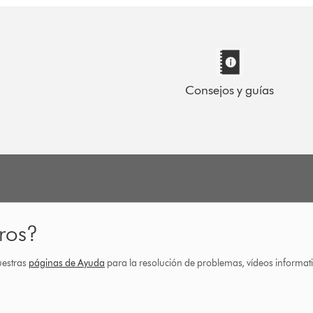
Consejos y guías
ros?
uestras
páginas de Ayuda
para la resolución de problemas, vídeos informa