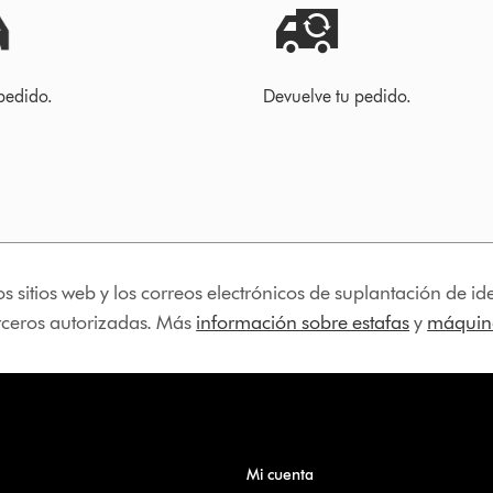
pedido.
Devuelve tu pedido.
os sitios web y los correos electrónicos de suplantación de 
erceros autorizadas. Más
información sobre estafas
y
máquina
Mi cuenta