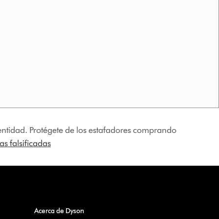
identidad. Protégete de los estafadores comprando
s falsificadas
Acerca de Dyson