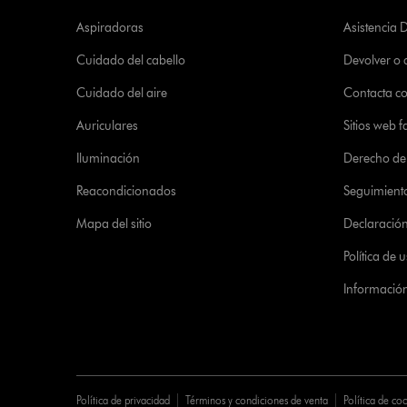
Aspiradoras
Asistencia 
Cuidado del cabello
Devolver o
Cuidado del aire
Contacta c
Auriculares
Sitios web f
Iluminación
Derecho de 
Reacondicionados
Seguimient
Mapa del sitio
Declaración 
Política de
Informació
Política de privacidad
Términos y condiciones de venta
Política de co