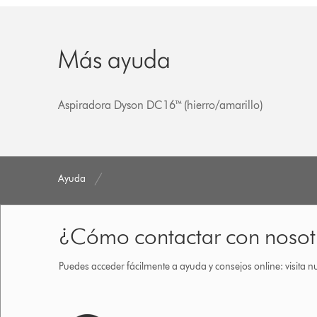
Más ayuda
Aspiradora Dyson DC16™ (hierro/amarillo)
Ayuda
¿Cómo contactar con nosot
Puedes acceder fácilmente a ayuda y consejos online: visita n