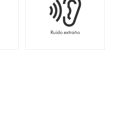
Ruido extraño