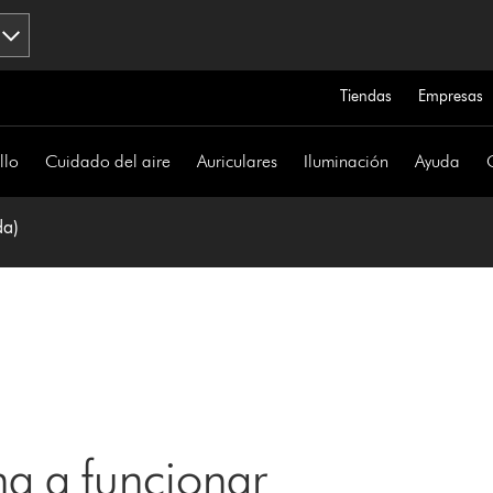
Tiendas
Empresas
llo
Cuidado del aire
Auriculares
Iluminación
Ayuda
da)
a a funcionar