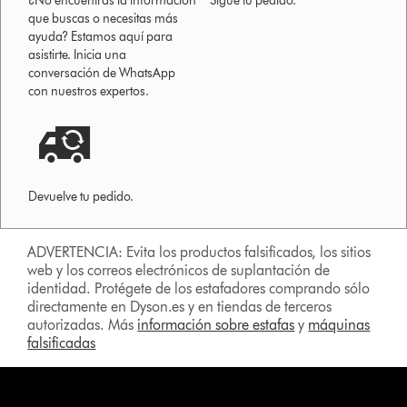
¿No encuentras la información
Sigue tu pedido.
que buscas o necesitas más
ayuda? Estamos aquí para
asistirte. Inicia una
conversación de WhatsApp
con nuestros expertos.
Devuelve tu pedido.
ADVERTENCIA: Evita los productos falsificados, los sitios
web y los correos electrónicos de suplantación de
identidad. Protégete de los estafadores comprando sólo
directamente en Dyson.es y en tiendas de terceros
autorizadas. Más
información sobre estafas
y
máquinas
falsificadas