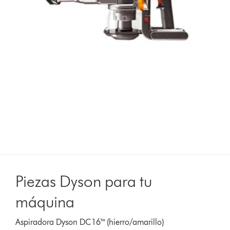
Piezas Dyson para tu
máquina
Aspiradora Dyson DC16™ (hierro/amarillo)