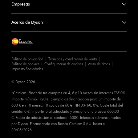
Empresas
Acerca de Dyson
España
Política de privacidad
Términos y condiciones de venta
Política de cookies
Configuración de cookies
Aviso de datos
Impuesto Sociedades
© Dyson 2026
*Cetelem: Financia tus compras en 4, 6 y 10 meses sin intereses TAE 0%
Importe mínimo: 120 €. Ejemplo de financiación para un importe de
600 € en 10 meses. 10 cuotas de 60 €. TIN 0% TAE 0%. Coste total del
crédito: 0 €. Importe total adeudado y precio total a plazos: 600,00
€. Precio de adquisición al contado: 600€. Intereses subvencionados
por Dyson. Financiando con Banco Cetelem S.A.U. hasta el
30/06/2026.