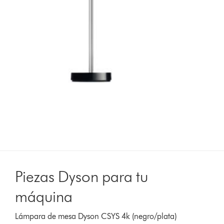
Piezas Dyson para tu
máquina
Lámpara de mesa Dyson CSYS 4k (negro/plata)