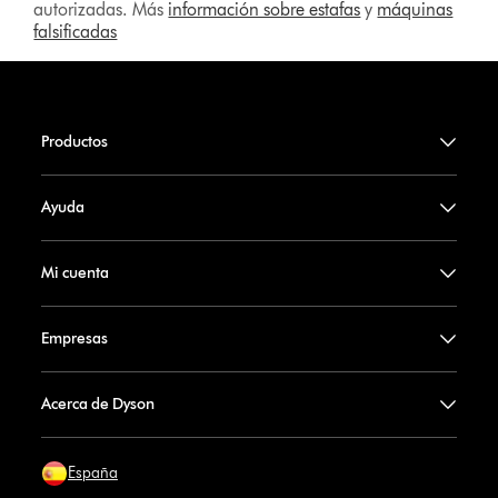
autorizadas. Más
información sobre estafas
y
máquinas
falsificadas
Productos
Ayuda
Mi cuenta
Empresas
Acerca de Dyson
España