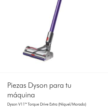
Piezas Dyson para tu
máquina
Dyson V11™ Torque Drive Extra (Níquel/Morado)