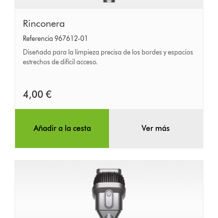
Rinconera
Rinconera
Referencia 967612-01
Diseñada para la limpieza precisa de los bordes y espacios
estrechos de difícil acceso.
4,00 €
Añadir a la cesta
Ver más