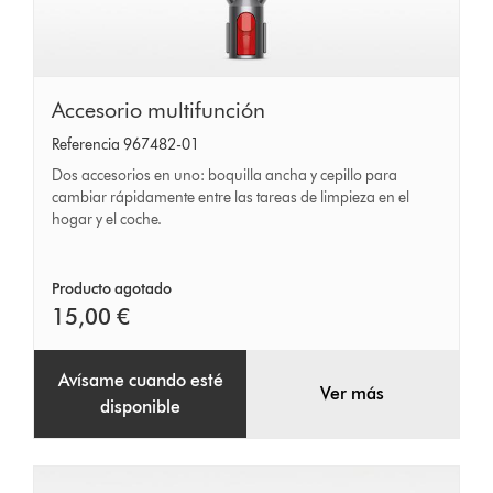
Accesorio
Accesorio multifunción
multifunción
Referencia 967482-01
Dos accesorios en uno: boquilla ancha y cepillo para
cambiar rápidamente entre las tareas de limpieza en el
hogar y el coche.
Producto agotado
15,00 €
Avísame cuando esté
Ver más
disponible