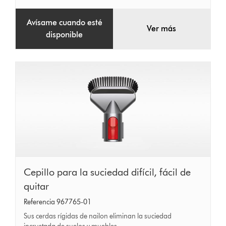
Avísame cuando esté
Ver más
disponible
Cepillo
Cepillo para la suciedad difícil, fácil de
para
quitar
la
Referencia 967765-01
suciedad
Sus cerdas rígidas de nailon eliminan la suciedad