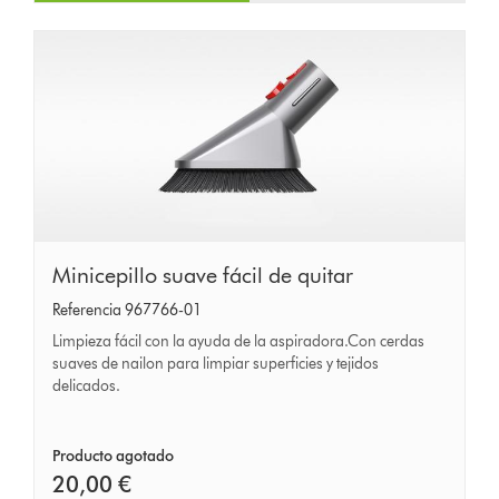
Minicepillo
Minicepillo suave fácil de quitar
suave
Referencia 967766-01
fácil
Limpieza fácil con la ayuda de la aspiradora.Con cerdas
de
suaves de nailon para limpiar superficies y tejidos
delicados.
quitar
Producto agotado
20,00 €