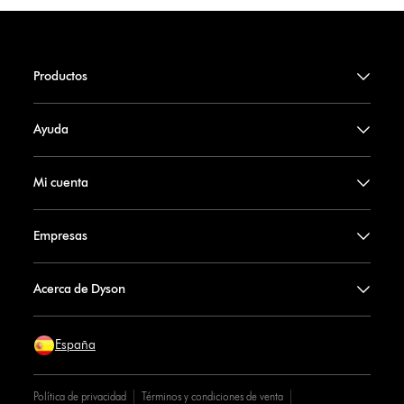
Productos
Ayuda
Mi cuenta
Empresas
Acerca de Dyson
España
Política de privacidad
Términos y condiciones de venta