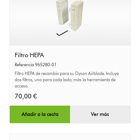
Filtro
Filtro HEPA
HEPA
Referencia 965280-01
Filtro HEPA de recambio para su Dyson Airblade. Incluye
dos filtros, uno para cada lado, más la herramienta de
acceso.
70,00 €
Añadir a la cesta
Ver más