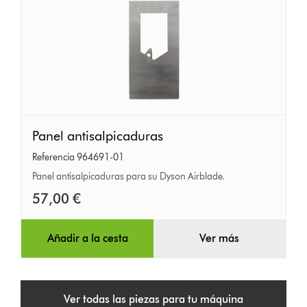
Panel
Panel antisalpicaduras
antisalpicaduras
Referencia 964691-01
Panel antisalpicaduras para su Dyson Airblade.
57,00 €
Añadir a la cesta
Ver más
Ver todas las piezas para tu máquina