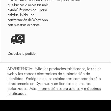
¿No encuentras la información
Sigue tu pedido.
que buscas o necesitas más
ayuda? Estamos aquí para
asistirte. Inicia una
conversación de WhatsApp
con nuestros expertos.
Devuelve tu pedido.
ADVERTENCIA: Evita los productos falsificados, los sitios
web y los correos electrónicos de suplantación de
identidad. Protégete de los estafadores comprando sólo
directamente en Dyson.es y en tiendas de terceros
autorizadas. Más
información sobre estafas
y
máquinas
falsificadas