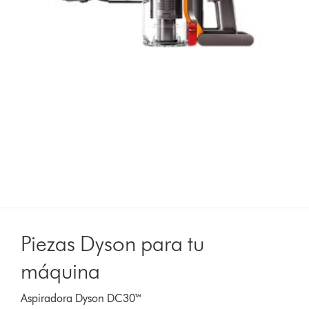
Piezas Dyson para tu
máquina
Aspiradora Dyson DC30™