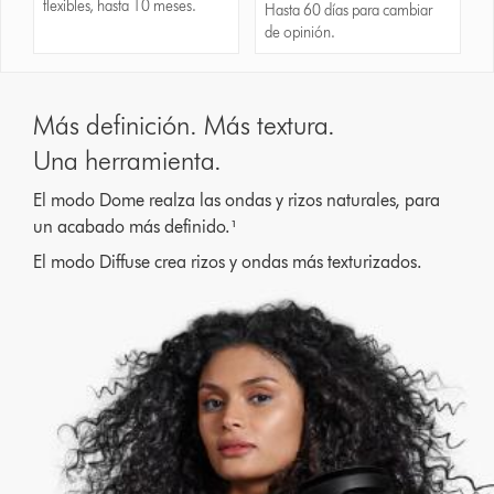
flexibles, hasta 10 meses.
Hasta 60 días para cambiar
de opinión.
Más definición. Más textura.
Una herramienta.
El modo Dome realza las ondas y rizos naturales, para
un acabado más definido.¹
El modo Diffuse crea rizos y ondas más texturizados.