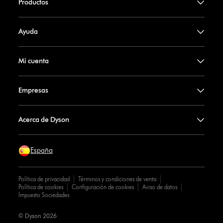
Productos
Ayuda
Mi cuenta
Empresas
Acerca de Dyson
España
Política de privacidad
Términos y condiciones de venta
Política de cookies
Configuración de cookies
Aviso de datos
Impuesto Sociedades
© Dyson 2026