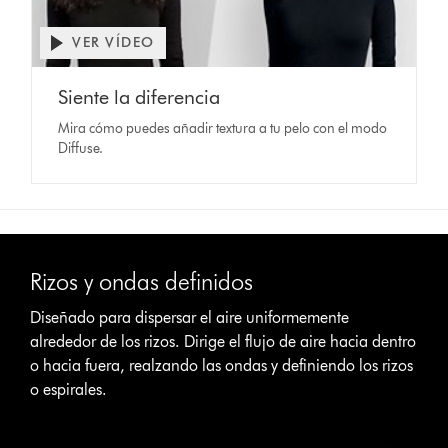
VER VÍDEO
Siente la diferencia
Mira cómo puedes añadir textura a tu pelo con el modo
Diffuse.
Rizos y ondas definidos
Diseñado para dispersar el aire uniformemente
alrededor de los rizos. Dirige el flujo de aire hacia dentro
o hacia fuera, realzando las ondas y definiendo los rizos
o espirales.