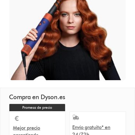
Compra en Dyson.es
Promesa de precio
Envío gratuito* en
Mejor precio
24/72h