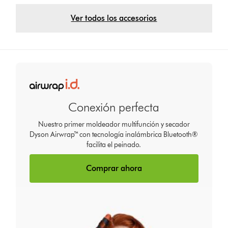
Ver todos los accesorios
Conexión perfecta
Nuestro primer moldeador multifunción y secador
Dyson Airwrap™ con tecnología inalámbrica Bluetooth®
facilita el peinado.
Comprar ahora