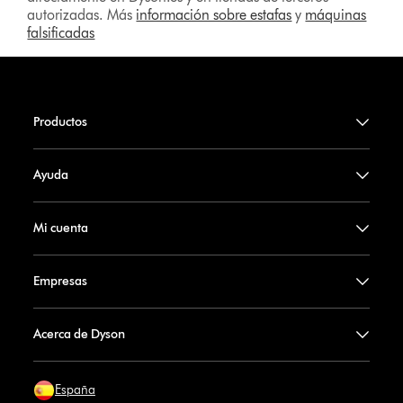
autorizadas. Más
información sobre estafas
y
máquinas
falsificadas
Productos
Ayuda
Mi cuenta
Empresas
Acerca de Dyson
España