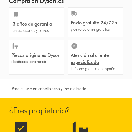
Compra en Dyson.es
Envío gratuito 24/72h
3 años de garantía
y devoluciones gratuitas
en accesorios y piezas
Piezas originales Dyson
Atención al cliente
diseñadas para rendir
especializada
teléfono gratuito en España
1
Para su uso en cabello seco y liso o alisado.
¿Eres propietario?