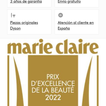
3 años de garantía
Envío gratuito
Piezas originales
Atención al cliente en
Dyson
España