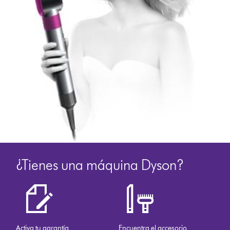
¿Tienes una máquina Dyson?
Activa tu garantía
Encuentra el accesorio