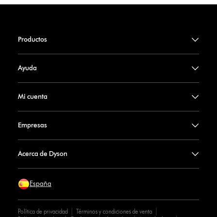
Productos
Ayuda
Mi cuenta
Empresas
Acerca de Dyson
España
Política de privacidad
Términos y condiciones de venta