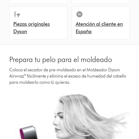
Piezas originales
Atención al cliente en
Dyson
España
Prepara tu pelo para el moldeado
Coloca el secador de pre-moldeado en el Moldeador Dyson
Airwrap™ fácilmente y elimina el exceso de humedad del cabello
para moldearlo como tú quieras.