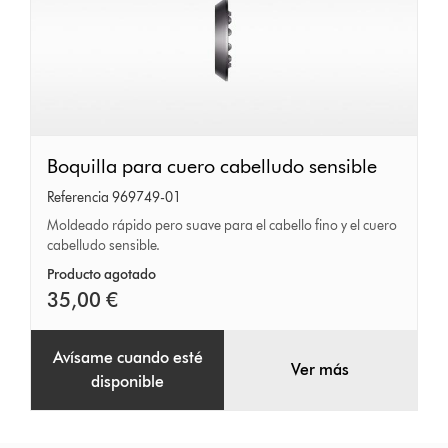
Boquilla
Boquilla para cuero cabelludo sensible
para
Referencia 969749-01
cuero
Moldeado rápido pero suave para el cabello fino y el cuero
cabelludo sensible.
cabelludo
sensible
Producto agotado
35,00 €
Avísame cuando esté
Ver más
disponible