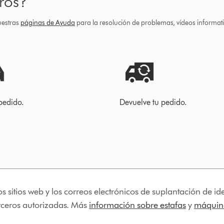
ros?
uestras
páginas de Ayuda
para la resolución de problemas, vídeos informa
pedido.
Devuelve tu pedido.
os sitios web y los correos electrónicos de suplantación de 
erceros autorizadas. Más
información sobre estafas
y
máquina