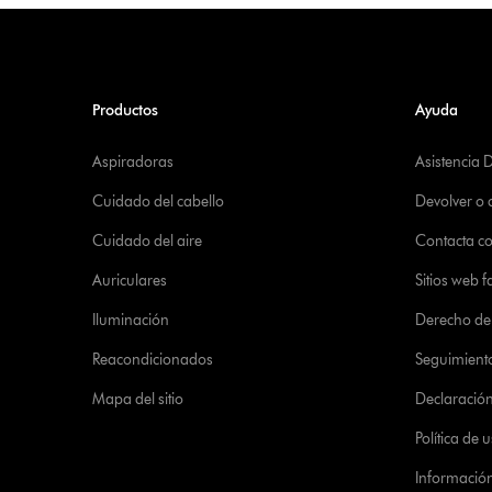
Productos
Ayuda
Aspiradoras
Asistencia 
Cuidado del cabello
Devolver o
Cuidado del aire
Contacta c
Auriculares
Sitios web f
Iluminación
Derecho de 
Reacondicionados
Seguimient
Mapa del sitio
Declaración 
Política de
Informació