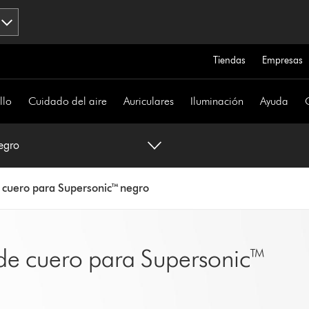
Tiendas
Empresas
llo
Cuidado del aire
Auriculares
Iluminación
Ayuda
egro
 cuero para Supersonic™ negro
 de cuero para Supersonic™