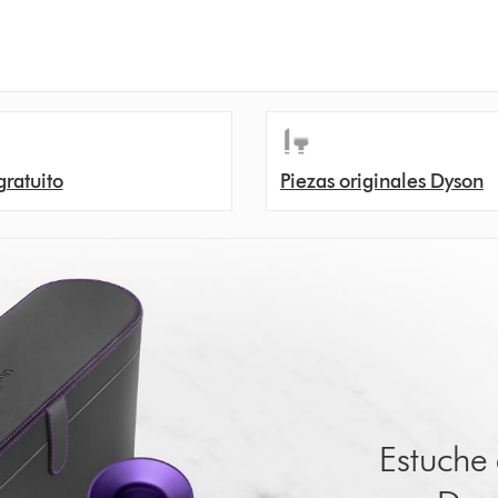
gratuito
Piezas originales Dyson
Estuche