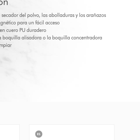
on
u secador del polvo, las abolladuras y los arañazos
gnético para un fácil acceso
en cuero PU duradero
 boquilla alisadora o la boquilla concentradora
impiar