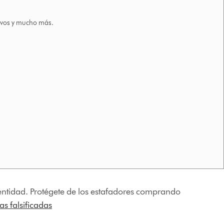
tivos y mucho más.
identidad. Protégete de los estafadores comprando
s falsificadas