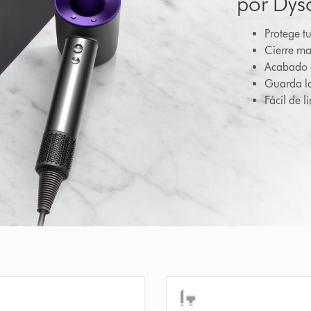
por Dys
Protege t
Cierre ma
Acabado 
Guarda la
Fácil de l