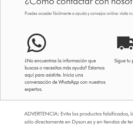
¿Cómo contactar con nosot
Puedes acceder fácilmente a ayuda y consejos online: visita n
¿No encuentras la información que
Sigue tu 
buscas o necesitas más ayuda? Estamos
aquí para asistirte. Inicia una
conversación de WhatsApp con nuestros
expertos.
ADVERTENCIA: Evita los productos falsificados, l
sólo directamente en Dyson.es y en tiendas de t