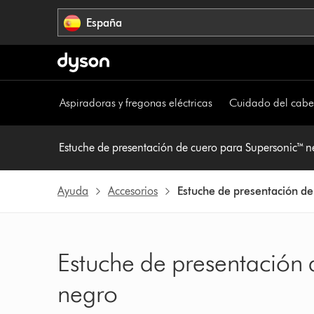
Omitir
España
navegación
Aspiradoras y fregonas eléctricas
Cuidado del cabe
Estuche de presentación de cuero para Supersonic™ n
Ayuda
Accesorios
Estuche de presentación de
Estuche de presentación
negro