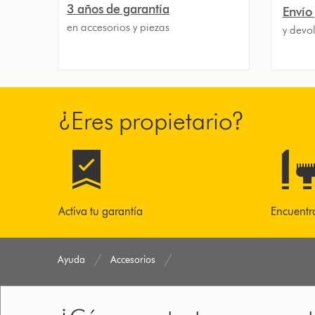
3 años de garantía
Envío
en accesorios y piezas
y devol
¿Eres propietario?
Activa tu garantía
Encuentr
Ayuda
Accesorios