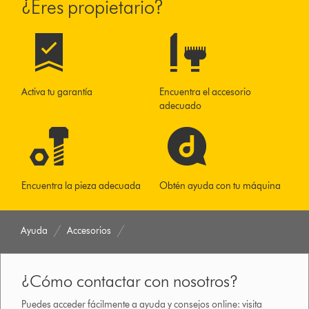
¿Eres propietario?
Activa tu garantía
Encuentra el accesorio
adecuado
Encuentra la pieza adecuada
Obtén ayuda con tu máquina
Ayuda
Accesorios
¿Cómo contactar con nosotros?
Puedes acceder fácilmente a ayuda y consejos online: visita