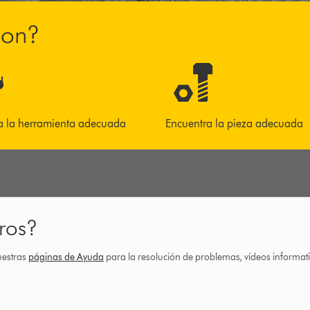
son?
a la herramienta adecuada
Encuentra la pieza adecuada
ros?
uestras
páginas de Ayuda
para la resolución de problemas, vídeos informa