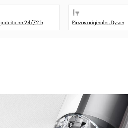
gratuito en 24/72 h
Piezas originales Dyson