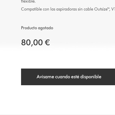
flexible.
Compatible con las aspiradoras sin cable Outsize™, V1
Producto agotado
80,00 €
Avísame cuando esté disponible