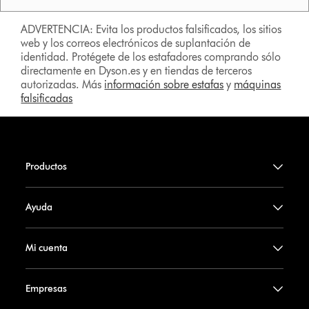
ADVERTENCIA: Evita los productos falsificados, los sitios
web y los correos electrónicos de suplantación de
identidad. Protégete de los estafadores comprando sólo
directamente en Dyson.es y en tiendas de terceros
autorizadas. Más
información sobre estafas
y
máquinas
falsificadas
Productos
Ayuda
Mi cuenta
Empresas