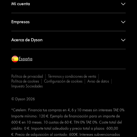
Mi cuenta
Empresas
Acerca de Dyson
España
Política de privacidad
Términos y condiciones de venta
Política de cookies
Configuración de cookies
Aviso de datos
Impuesto Sociedades
© Dyson 2026
*Cetelem: Financia tus compras en 4, 6 y 10 meses sin intereses TAE 0%
Importe mínimo: 120 €. Ejemplo de financiación para un importe de
600 € en 10 meses. 10 cuotas de 60 €. TIN 0% TAE 0%. Coste total del
crédito: 0 €. Importe total adeudado y precio total a plazos: 600,00
€. Precio de adquisición al contado: 600€. Intereses subvencionados