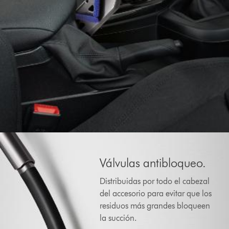
Válvulas antibloqueo.
Distribuidas por todo el cabezal
del accesorio para evitar que los
residuos más grandes bloqueen
la succión.