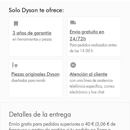
Solo Dyson te ofrece:
Envío gratuito en
3 años de garantía
24/72h
en herramientas y piezas
Para pedidos realizados antes
de las 14.00 h
Piezas originales Dyson
Atención al cliente
diseñadas para rendir
con una línea de asistencia
telefónica específica, correo
electrónico y live chat
Detalles de la entrega
Envío gratis para pedidos superiores a 40 € (3,06 € de
franqueo y gastos de gestión si tu pedido no llega a