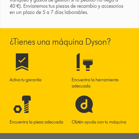
40 €). Enviaremos tus piezas de recambio y accesorios
en un plazo de 5 a 7 días laborables.
¿Tienes una máquina Dyson?
Activa tu garantía
Encuentra la herramienta
adecuada
Encuentra la pieza adecuada
Obtén ayuda con tu máquina