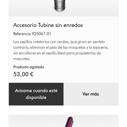
Accesorio
Accesorio Tubine sin enredos
Tubine
Referencia 925067-01
sin
Los cepillos rotatorios con cerdas, que giran en sentido
contrario, eliminan el pelo de las moquetas y la tapicería,
enredos
sin enrollarse en el cepillo.Ideal para propietarios de
mascotas.
Producto agotado
53,00 €
Avísame cuando esté
Ver más
disponible