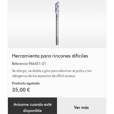
Herramienta
Herramienta para rincones difíciles
para
Referencia 966451-01
rincones
Se alarga, se dobla y gira para eliminar el polvo y los
alérgenos de los espacios de difícil acceso.
difíciles
Producto agotado
35,00 €
Avísame cuando esté
Ver más
disponible