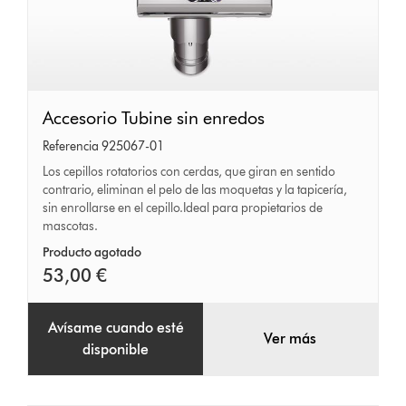
Accesorio
Accesorio Tubine sin enredos
Tubine
Referencia 925067-01
sin
Los cepillos rotatorios con cerdas, que giran en sentido
contrario, eliminan el pelo de las moquetas y la tapicería,
enredos
sin enrollarse en el cepillo.Ideal para propietarios de
mascotas.
Producto agotado
53,00 €
Avísame cuando esté
Ver más
disponible