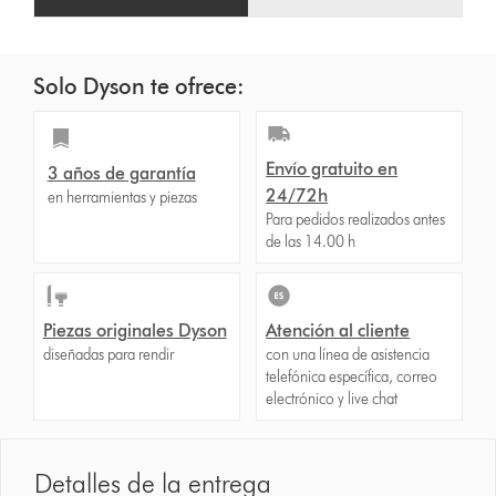
Solo Dyson te ofrece:
Envío gratuito en
3 años de garantía
24/72h
en herramientas y piezas
Para pedidos realizados antes
de las 14.00 h
Piezas originales Dyson
Atención al cliente
diseñadas para rendir
con una línea de asistencia
telefónica específica, correo
electrónico y live chat
Detalles de la entrega