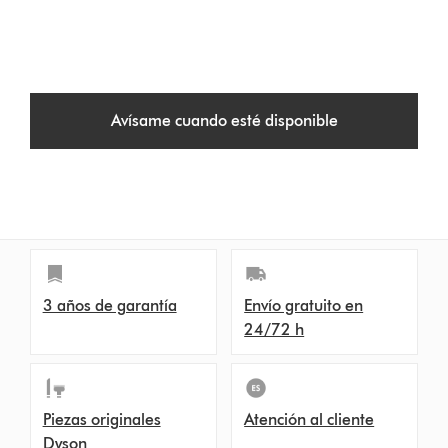
Avísame cuando esté disponible
3 años de garantía
Envío gratuito en
24/72 h
Piezas originales
Atención al cliente
Dyson