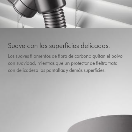
Suave con las superficies delicadas.
Los suaves filamentos de fibra de carbono quitan el polvo
con suavidad, mientras que un protector de fieltro trata
con delicadeza las pantallas y demás superficies.