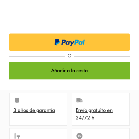
O
Añadir a la cesta
3 años de garantía
Envío gratuito en
24/72 h