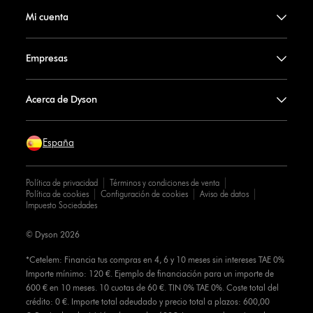
Mi cuenta
Empresas
Acerca de Dyson
España
Política de privacidad
Términos y condiciones de venta
Política de cookies
Configuración de cookies
Aviso de datos
Impuesto Sociedades
© Dyson 2026
*Cetelem: Financia tus compras en 4, 6 y 10 meses sin intereses TAE 0%
Importe mínimo: 120 €. Ejemplo de financiación para un importe de
600 € en 10 meses. 10 cuotas de 60 €. TIN 0% TAE 0%. Coste total del
crédito: 0 €. Importe total adeudado y precio total a plazos: 600,00