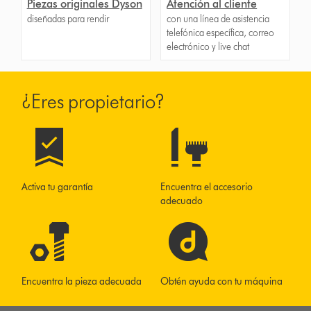
Piezas originales Dyson
Atención al cliente
diseñadas para rendir
con una línea de asistencia
telefónica específica, correo
electrónico y live chat
¿Eres propietario?
Activa tu garantía
Encuentra el accesorio
adecuado
Encuentra la pieza adecuada
Obtén ayuda con tu máquina