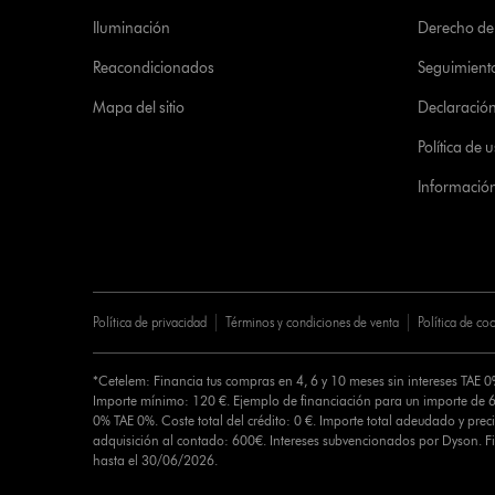
Iluminación
Derecho de 
Reacondicionados
Seguimient
Mapa del sitio
Declaración 
Política de
Informació
Política de privacidad
Términos y condiciones de venta
Política de co
*Cetelem: Financia tus compras en 4, 6 y 10 meses sin intereses TAE 
Importe mínimo: 120 €. Ejemplo de financiación para un importe de 6
0% TAE 0%. Coste total del crédito: 0 €. Importe total adeudado y preci
adquisición al contado: 600€. Intereses subvencionados por Dyson. 
hasta el 30/06/2026.