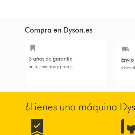
Compra en Dyson.es
3 años de garantía
Envío
en accesorios y piezas
y devol
¿Tienes una máquina Dy