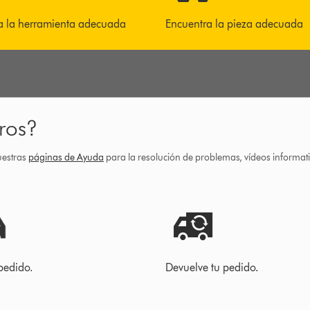
a la herramienta adecuada
Encuentra la pieza adecuada
ros?
uestras
páginas de Ayuda
para la resolución de problemas, vídeos informa
pedido.
Devuelve tu pedido.