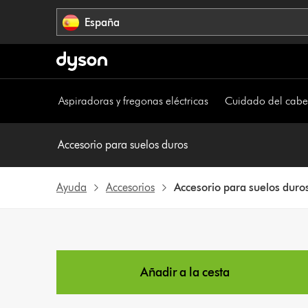
Omitir
España
navegación
Aspiradoras y fregonas eléctricas
Cuidado del cabe
Accesorio para suelos duros
Ayuda
Accesorios
Accesorio para suelos duro
Añadir a la cesta