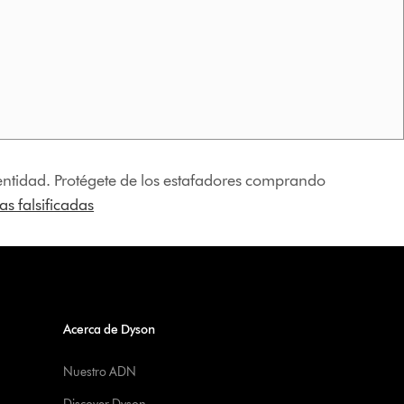
identidad. Protégete de los estafadores comprando
s falsificadas
Acerca de Dyson
Nuestro ADN