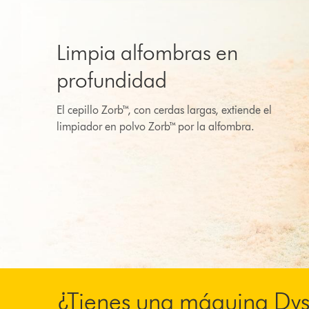
Limpia alfombras en
profundidad
El cepillo Zorb™, con cerdas largas, extiende el
limpiador en polvo Zorb™ por la alfombra.
¿Tienes una máquina Dy