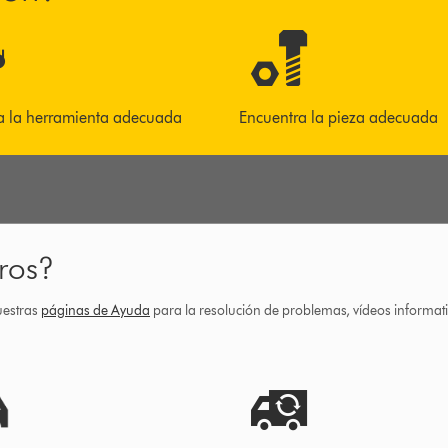
a la herramienta adecuada
Encuentra la pieza adecuada
ros?
uestras
páginas de Ayuda
para la resolución de problemas, vídeos informa