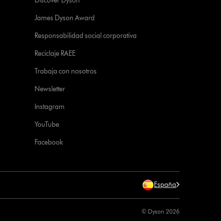
Discover Dyson
James Dyson Award
Responsabilidad social corporativa
Reciclaje RAEE
Trabaja con nosotros
Newsletter
Instagram
YouTube
Facebook
España
© Dyson 2026