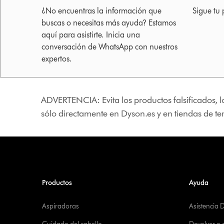
¿No encuentras la información que
Sigue tu 
buscas o necesitas más ayuda? Estamos
aquí para asistirte. Inicia una
conversación de WhatsApp con nuestros
expertos.
ADVERTENCIA: Evita los productos falsificados, l
sólo directamente en Dyson.es y en tiendas de t
Productos
Ayuda
Aspiradoras
Asistencia 