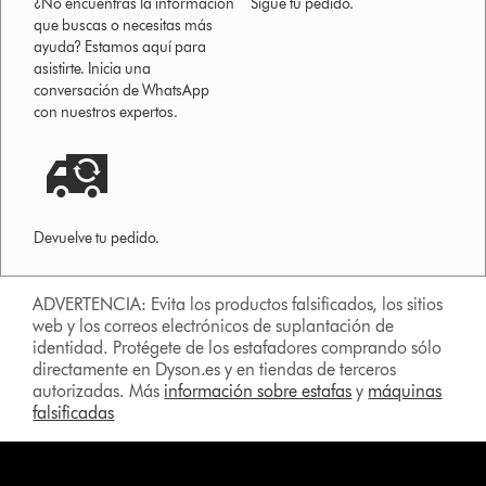
¿No encuentras la información
Sigue tu pedido.
que buscas o necesitas más
ayuda? Estamos aquí para
asistirte. Inicia una
conversación de WhatsApp
con nuestros expertos.
Devuelve tu pedido.
ADVERTENCIA: Evita los productos falsificados, los sitios
web y los correos electrónicos de suplantación de
identidad. Protégete de los estafadores comprando sólo
directamente en Dyson.es y en tiendas de terceros
autorizadas. Más
información sobre estafas
y
máquinas
falsificadas