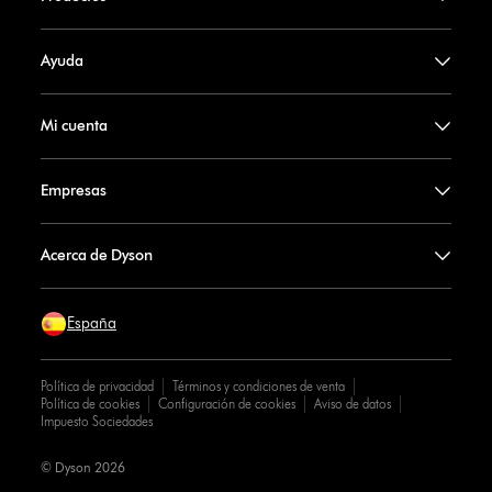
Ayuda
Mi cuenta
Empresas
Acerca de Dyson
España
Política de privacidad
Términos y condiciones de venta
Política de cookies
Configuración de cookies
Aviso de datos
Impuesto Sociedades
© Dyson 2026