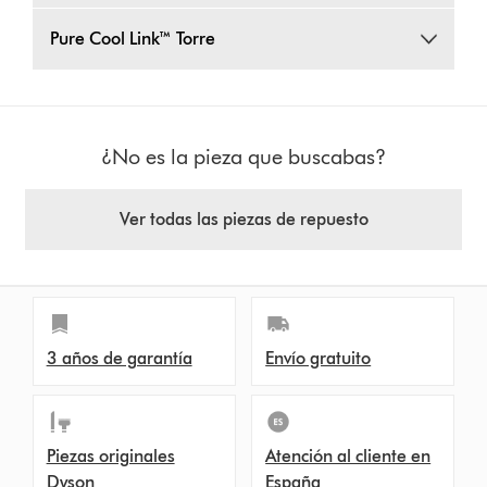
Pure Cool Link™ Torre
¿No es la pieza que buscabas?
Ver todas las piezas de repuesto
3 años de garantía
Envío gratuito
Piezas originales
Atención al cliente en
Dyson
España