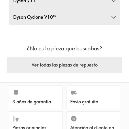
Dyson V11™
Dyson Cyclone V10™
¿No es la pieza que buscabas?
Ver todas las piezas de repuesto
3 años de garantía
Envío gratuito
Piezas originales
Atención al cliente en